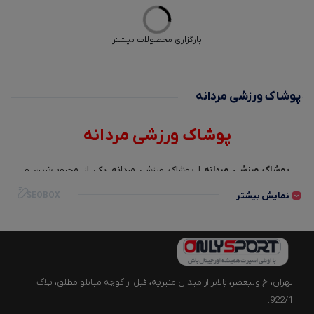
بارگزاری محصولات بیشتر
پوشاک ورزشی مردانه
پوشاک ورزشی مردانه
پوشاک ورزشی مردانه |
پوشاک ورزشی مردانه یکی از محبوب‌ترین و
پرطرفدارترین دسته‌بندی‌های پوشاک در بازار است.
نمایش بیشتر
SEOBOX
این پوشاک با ترکیبی از طراحی زیبا، جنس با کیفیت و طراحی آزاد و راحت،
برای فعالیت‌های ورزشی، توجه بسیاری از مردان را به خود جلب کرده
است. در این مقاله به بررسی برخی از ویژگی‌های
پوشاک ورزشی مردانه
و
مزایای استفاده از لباس ورزشی مردانه خواهیم پرداخت.
تهران، خ ولیعصر، بالاتر از میدان منیریه، قبل از کوچه میانلو مطلق، پلاک
ویژگی کلی پوشاک ورزشی مردانه
922/1.