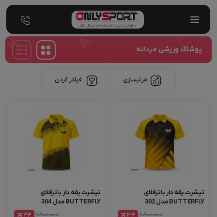
پوشاک ورزشی مردانه
مرتبسازی
فیلتر کردن
تیشرت یقه دار باترفلای
تیشرت یقه دار باترفلای
BUTTERFLY مدل 302
BUTTERFLY مدل 304
۱.۸۰۰.۰۰۰
۱.۸۰۰.۰۰۰
34
34