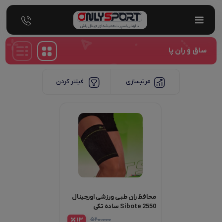
ساق و ران پا
مرتبسازی
فیلتر کردن
محافظ ران طبی ورزشی اورجینال
Sibote 2550 ساده تکی
۵۲۰.۰۰۰
13