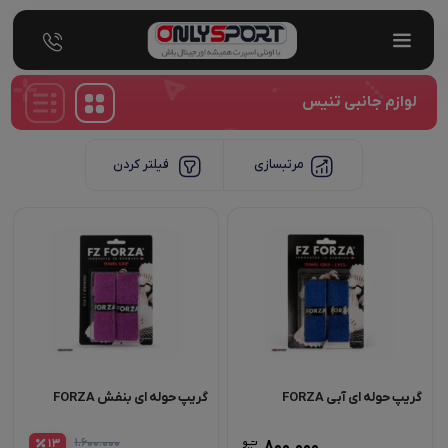
لوازم جانبی تنیس
مرتبسازی
فیلتر کردن
گریپ حوله ای آبی FORZA
گریپ حوله ای بنفش FORZA
۱.۶۰۰.۰۰۰
13
۸۰۰.۰۰۰